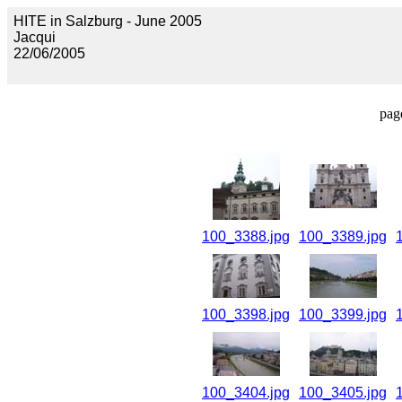
HITE in Salzburg - June 2005
Jacqui
22/06/2005
pag
100_3388.jpg
100_3389.jpg
100_3398.jpg
100_3399.jpg
100_3404.jpg
100_3405.jpg