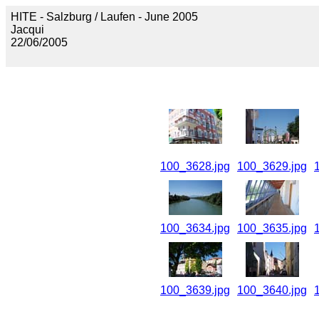
HITE - Salzburg / Laufen - June 2005
Jacqui
22/06/2005
100_3628.jpg
100_3629.jpg
100_3634.jpg
100_3635.jpg
100_3639.jpg
100_3640.jpg